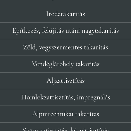
Irodatakarítás
Építkezés, felújítás utáni nagytakarítás
Zöld, vegyszermentes takarítás
Vendéglátóhely takarítás
Aljzattisztítás
Homlokzattisztítás, impregnálás
Alpintechnikai takarítás
Szőnyegtisztítás, kárpittisztítás