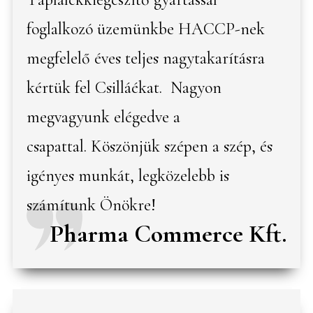
foglalkozó üzemünkbe HACCP-nek
megfelelő éves teljes nagytakarításra
kértük fel Csilláékat. Nagyon
megvagyunk elégedve a
csapattal. Köszönjük szépen a szép, és
igényes munkát, legközelebb is
számítunk Önökre!
Pharma Commerce Kft.