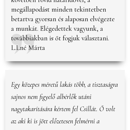
megállapodást minden tekintetben
betartva gyorsan és alaposan elvégezte
a munkát. Elégedettek vagyunk, a
továbbiakban is őt fogjuk választani.
L.Lné Márta
Egy közepes méretű lakás több, a tisztaságra
sajnos nem figyelő albérlők utáni
nagytakarítására kértem fel Csillát. Ő volt
az aki ki is jött előzetesen felmérni a