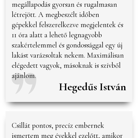
megállapodás gyorsan és rugalmasan
létrejött. A megbeszélt időben
gépekkel felszerelkezve megjelentek és
11 óra alatt a lehető legnagyobb
szakértelemmel és gondossággal egy új
lakást varázsoltak nekem. Maximálisan
elégedett vagyok, másoknak is szívből
ajánlom.
Hegedűs István
Csillát pontos, precíz embernek
ismertem meg évekkel ezelőtt, amikor