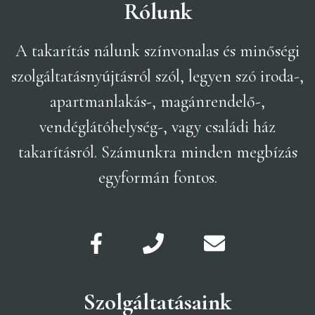
Rólunk
A takarítás nálunk színvonalas és minőségi
szolgáltatásnyújtásról szól, legyen szó iroda-,
apartmanlakás-, magánrendelő-,
vendéglátóhelység-, vagy családi ház
takarításról. Számunkra minden megbízás
egyformán fontos.
Szolgáltatásaink