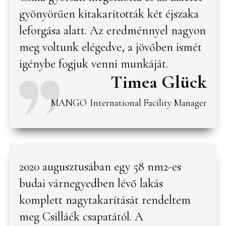
gyönyörűen kitakarították két éjszaka
leforgása alatt. Az eredménnyel nagyon
meg voltunk elégedve, a jövőben ismét
igénybe fogjuk venni munkáját.
Timea Glück
MANGO
International Facility Manager
2020 augusztusában egy 58 nm2-es
budai várnegyedben lévő lakás
komplett nagytakarítását rendeltem
meg Csilláék csapatától. A