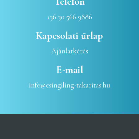
Telefon
+36 30 566 9886
Kapcsolati űrlap
Ajánlatkérés
E-mail
info@csingiling-takaritas.hu