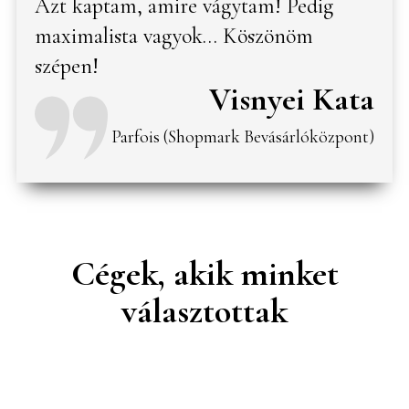
Azt kaptam, amire vágytam! Pedig
maximalista vagyok… Köszönöm
szépen!
Visnyei Kata
Parfois (Shopmark Bevásárlóközpont)
Cégek, akik minket
választottak