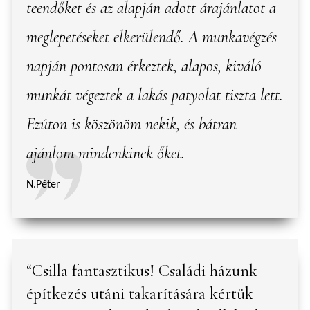
teendőket és az alapján adott árajánlatot a
meglepetéseket elkerülendő. A munkavégzés
napján pontosan érkeztek, alapos, kiváló
munkát végeztek a lakás patyolat tiszta lett.
Ezúton is köszönöm nekik, és bátran
ajánlom mindenkinek őket.
N.Péter
“Csilla fantasztikus! Családi házunk
építkezés utáni takarítására kértük