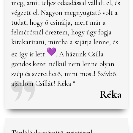
meg, amit teljes odaadással vállalt el, és
végzett el. Nagyon megnyugtató volt a
tudat, hogy ő csinálja, mert már a
felmérésnél éreztem, hogy úgy fogja
kitakarítani, mintha a sajátja lenne, és
ez így is lett
. A házunk Csilla
gondos kezei nélkül nem lenne olyan
szép és szerethető, mint most! Szívből
ajánlom Csillát! Réka “
Réka
Táplálékkiegészítő gyártással