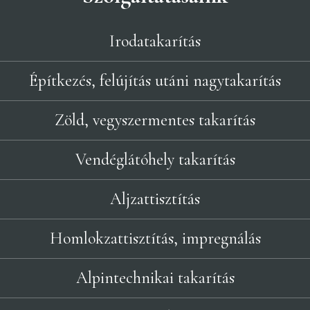
Irodatakarítás
Építkezés, felújítás utáni nagytakarítás
Zöld, vegyszermentes takarítás
Vendéglátóhely takarítás
Aljzattisztítás
Homlokzattisztítás, impregnálás
Alpintechnikai takarítás