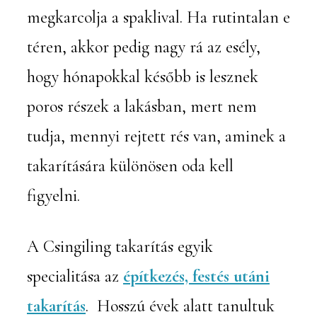
megkarcolja a spaklival. Ha rutintalan e
téren, akkor pedig nagy rá az esély,
hogy hónapokkal később is lesznek
poros részek a lakásban, mert nem
tudja, mennyi rejtett rés van, aminek a
takarítására különösen oda kell
figyelni.
A Csingiling takarítás egyik
specialitása az
építkezés, festés utáni
takarítás
. Hosszú évek alatt tanultuk