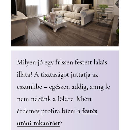
Milyen jó egy frissen festett lakás
illata! A tisztaságot juttatja az
eszünkbe – egészen addig, amíg le
nem nézünk a földre. Miért
érdemes profira bízni a
festés
utáni takarítást
?