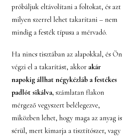
próbáljuk eltávolítani a foltokat, és azt
milyen szerrel lehet takarítani – nem
mindig a festék típusa a mérvadó.
Ha nincs tisztában az alapokkal, és Ön
végzi el a takarítást, akkor
akár
napokig állhat négykézláb a festékes
padlót sikálva,
számlatan flakon
mérgező vegyszert belélegezve,
miközben lehet, hogy maga az anyag is
sérül, mert kimarja a tisztítószer, vagy