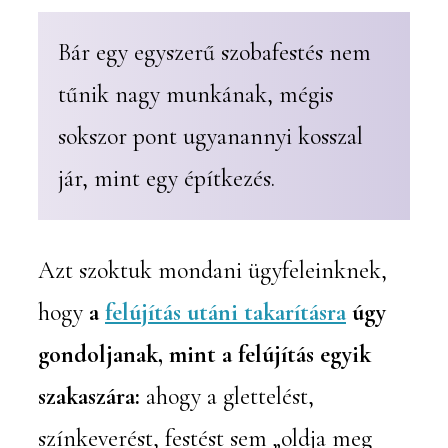
Bár egy egyszerű szobafestés nem
tűnik nagy munkának, mégis
sokszor pont ugyanannyi kosszal
jár, mint egy építkezés.
Azt szoktuk mondani ügyfeleinknek,
hogy
a
felújítás utáni takarításra
úgy
gondoljanak, mint a felújítás egyik
szakaszára:
ahogy a glettelést,
színkeverést, festést sem „oldja meg