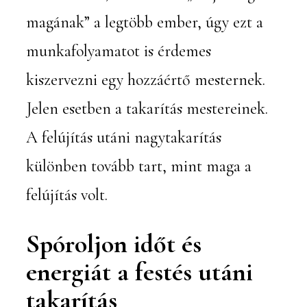
magának” a legtöbb ember, úgy ezt a
munkafolyamatot is érdemes
kiszervezni egy hozzáértő mesternek.
Jelen esetben a takarítás mestereinek.
A felújítás utáni nagytakarítás
különben tovább tart, mint maga a
felújítás volt.
Spóroljon időt és
energiát a festés utáni
takarítás