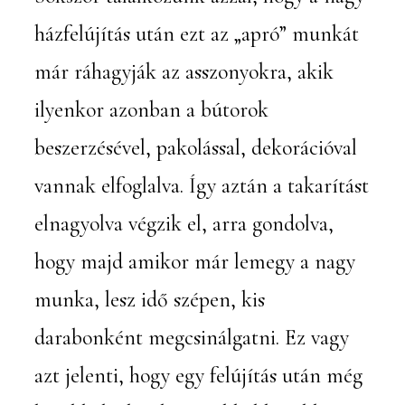
házfelújítás után ezt az „apró” munkát
már ráhagyják az asszonyokra, akik
ilyenkor azonban a bútorok
beszerzésével, pakolással, dekorációval
vannak elfoglalva. Így aztán a takarítást
elnagyolva végzik el, arra gondolva,
hogy majd amikor már lemegy a nagy
munka, lesz idő szépen, kis
darabonként megcsinálgatni. Ez vagy
azt jelenti, hogy egy felújítás után még