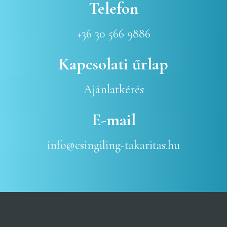
Telefon
+36 30 566 9886
Kapcsolati űrlap
Ajánlatkérés
E-mail
info@csingiling-takaritas.hu