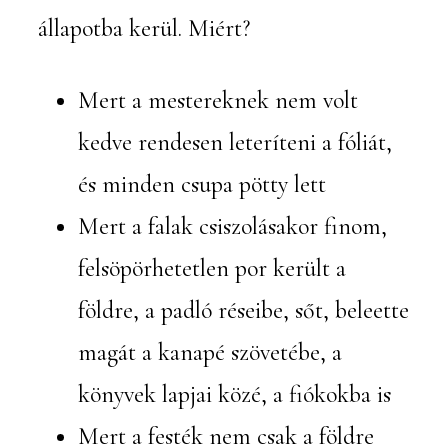
állapotba kerül. Miért?
Mert a mestereknek nem volt
kedve rendesen leteríteni a fóliát,
és minden csupa pötty lett
Mert a falak csiszolásakor finom,
felsöpörhetetlen por került a
földre, a padló réseibe, sőt, beleette
magát a kanapé szövetébe, a
könyvek lapjai közé, a fiókokba is
Mert a festék nem csak a földre