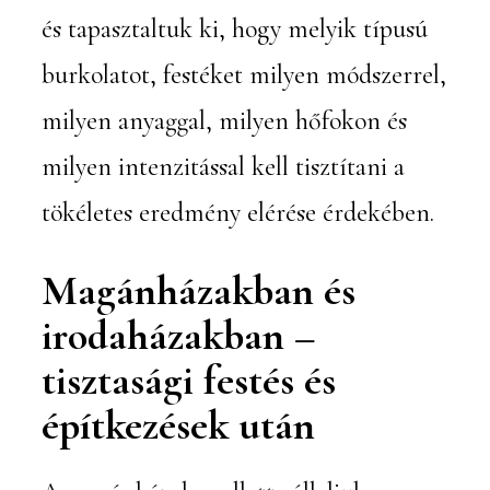
és tapasztaltuk ki, hogy melyik típusú
burkolatot, festéket milyen módszerrel,
milyen anyaggal, milyen hőfokon és
milyen intenzitással kell tisztítani a
tökéletes eredmény elérése érdekében.
Magánházakban és
irodaházakban –
tisztasági festés és
építkezések után