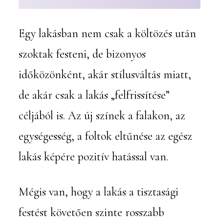
Egy lakásban nem csak a költözés után
szoktak festeni, de bizonyos
időközönként, akár stílusváltás miatt,
de akár csak a lakás „felfrissítése”
céljából is. Az új színek a falakon, az
egységesség, a foltok eltűnése az egész
lakás képére pozitív hatással van.
Mégis van, hogy a lakás a tisztasági
festést követően szinte rosszabb