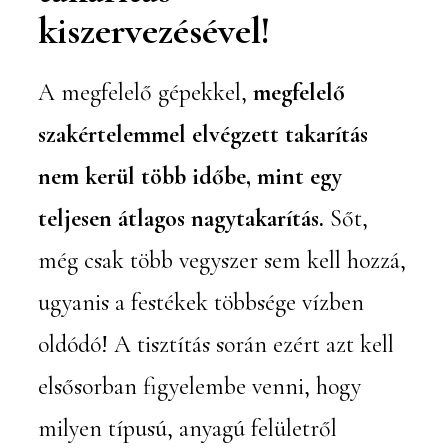
kiszervezésével!
A megfelelő gépekkel,
megfelelő
szakértelemmel elvégzett takarítás
nem kerül több időbe, mint egy
teljesen átlagos nagytakarítás.
Sőt,
még csak több vegyszer sem kell hozzá,
ugyanis a festékek többsége vízben
oldódó! A tisztítás során ezért azt kell
elsősorban figyelembe venni, hogy
milyen típusú, anyagú felületről