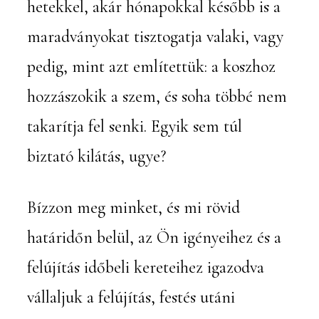
hetekkel, akár hónapokkal később is a
maradványokat tisztogatja valaki, vagy
pedig, mint azt említettük: a koszhoz
hozzászokik a szem, és soha többé nem
takarítja fel senki. Egyik sem túl
biztató kilátás, ugye?
Bízzon meg minket, és mi rövid
határidőn belül, az Ön igényeihez és a
felújítás időbeli kereteihez igazodva
vállaljuk a felújítás, festés utáni