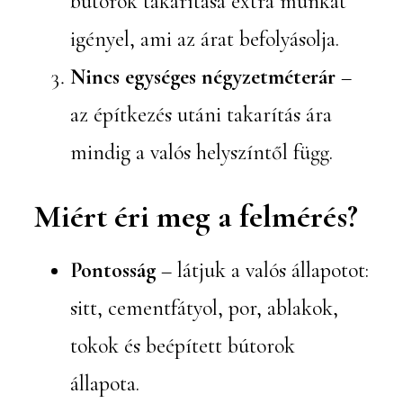
bútorok takarítása extra munkát
igényel, ami az árat befolyásolja.
Nincs egységes négyzetméterár
–
az építkezés utáni takarítás ára
mindig a valós helyszíntől függ.
Miért éri meg a felmérés?
Pontosság
– látjuk a valós állapotot:
sitt, cementfátyol, por, ablakok,
tokok és beépített bútorok
állapota.