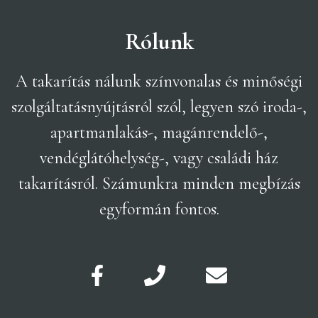
Rólunk
A takarítás nálunk színvonalas és minőségi
szolgáltatásnyújtásról szól, legyen szó iroda-,
apartmanlakás-, magánrendelő-,
vendéglátóhelység-, vagy családi ház
takarításról. Számunkra minden megbízás
egyformán fontos.