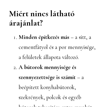
Miért nincs látható
árajánlat?
Minden építkezés más
– a sitt, a
cementfátyol és a por mennyisége,
a felületek állapota változó.
A bútorok mennyisége és
szennyezettsége is számít
– a
beépített konyhabútorok,
szekrények, polcok és egyéb