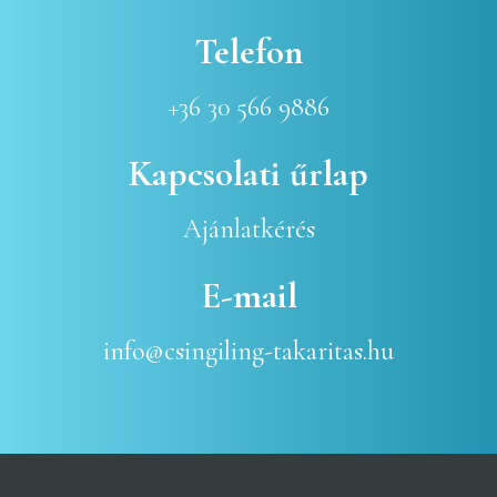
Telefon
+36 30 566 9886
Kapcsolati űrlap
Ajánlatkérés
E-mail
info@csingiling-takaritas.hu