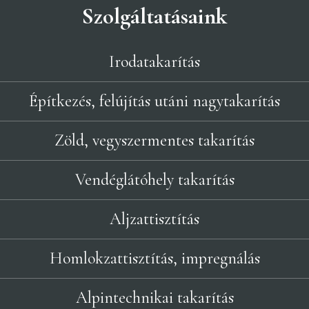
Szolgáltatásaink
Irodatakarítás
Építkezés, felújítás utáni nagytakarítás
Zöld, vegyszermentes takarítás
Vendéglátóhely takarítás
Aljzattisztítás
Homlokzattisztítás, impregnálás
Alpintechnikai takarítás