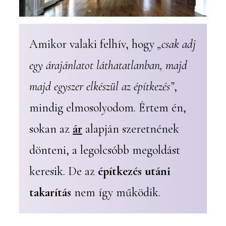
Amikor valaki felhív, hogy
„csak adj
egy árajánlatot láthatatlanban, majd
majd egyszer elkészül az építkezés”
,
mindig elmosolyodom. Értem én,
sokan az
ár
alapján szeretnének
dönteni, a legolcsóbb megoldást
keresik. De az
építkezés utáni
takarítás
nem így működik.