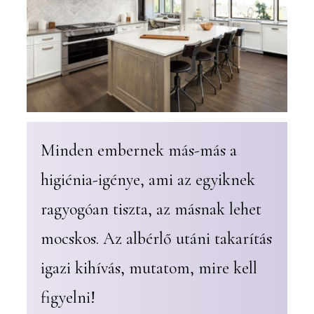
Minden embernek más-más a
higiénia-igénye, ami az egyiknek
ragyogóan tiszta, az másnak lehet
mocskos. Az albérlő utáni takarítás
igazi kihívás, mutatom, mire kell
figyelni!