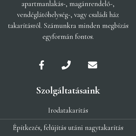
apartmanlakás-, magánrendelő-,
vendéglátóhelység-, vagy családi ház
takarításról. Számunkra minden megbízás
egyformán fontos.
Szolgáltatásaink
Irodatakarítás
Építkezés, felújítás utáni nagytakarítás