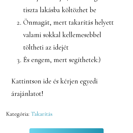
tiszta lakásba költözhet be
Önmagát, mert takarítás helyett
valami sokkal kellemesebbel
töltheti az idejét
És engem, mert segíthetek:)
Kattintson ide és kérjen egyedi
árajánlatot!
Kategória:
Takarítás