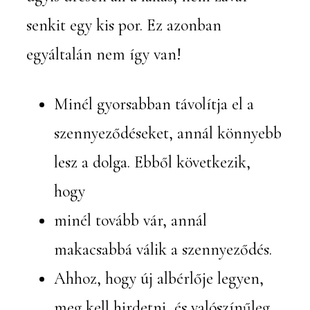
senkit egy kis por. Ez azonban
egyáltalán nem így van!
Minél gyorsabban távolítja el a
szennyeződéseket, annál könnyebb
lesz a dolga. Ebből következik,
hogy
minél tovább vár, annál
makacsabbá válik a szennyeződés.
Ahhoz, hogy új albérlője legyen,
meg kell hirdetni, és valószínűleg