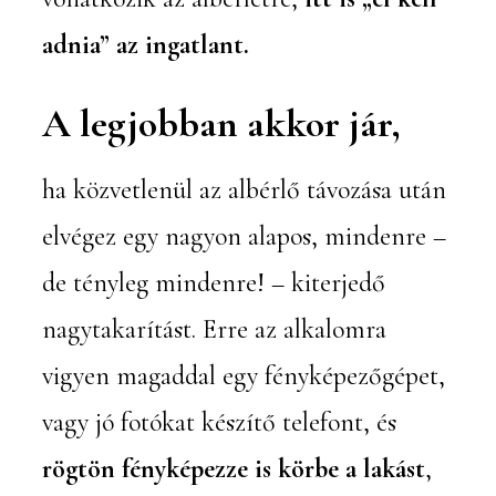
adnia” az ingatlant.
A legjobban akkor jár,
ha közvetlenül az albérlő távozása után
elvégez egy nagyon alapos, mindenre –
de tényleg mindenre! – kiterjedő
nagytakarítást. Erre az alkalomra
vigyen magaddal egy fényképezőgépet,
vagy jó fotókat készítő telefont, és
rögtön fényképezze is körbe a lakást
,