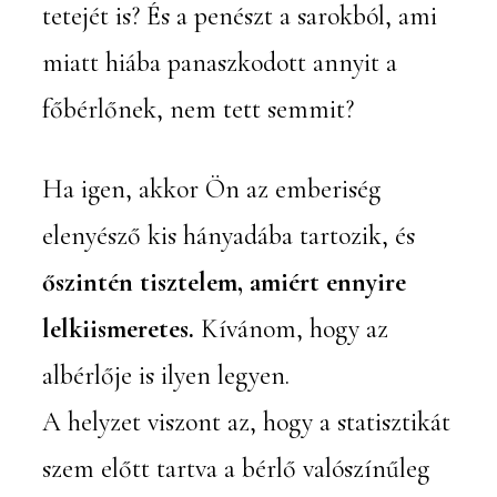
tetejét is? És a penészt a sarokból, ami
miatt hiába panaszkodott annyit a
főbérlőnek, nem tett semmit?
Ha igen, akkor Ön az emberiség
elenyésző kis hányadába tartozik, és
őszintén tisztelem, amiért ennyire
lelkiismeretes.
Kívánom, hogy az
albérlője is ilyen legyen.
A helyzet viszont az, hogy a statisztikát
szem előtt tartva a bérlő valószínűleg