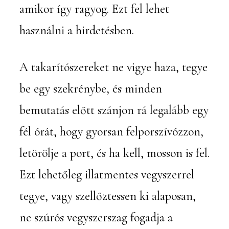
amikor így ragyog. Ezt fel lehet
használni a hirdetésben.
A takarítószereket ne vigye haza, tegye
be egy szekrénybe, és minden
bemutatás előtt szánjon rá legalább egy
fél órát, hogy gyorsan felporszívózzon,
letörölje a port, és ha kell, mosson is fel.
Ezt lehetőleg illatmentes vegyszerrel
tegye, vagy szellőztessen ki alaposan,
ne szúrós vegyszerszag fogadja a