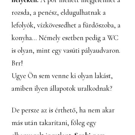
rozsda, a penész, eldugulhatnak a
lefolyók, vízkövesedhet a fürdőszoba, a
konyha… Némely esetben pedig a WC
is olyan, mint egy vasúti pályaudvaron.
Brr!
Ugye Ön sem venne ki olyan lakást,
amiben ilyen állapotok uralkodnak?
De persze az is érthető, ha nem akar
más után takarítani, főleg egy