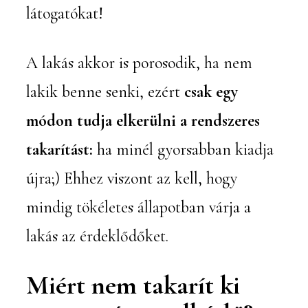
látogatókat!
A lakás akkor is porosodik, ha nem
lakik benne senki, ezért
csak egy
módon tudja elkerülni a rendszeres
takarítást:
ha minél gyorsabban kiadja
újra;) Ehhez viszont az kell, hogy
mindig tökéletes állapotban várja a
lakás az érdeklődőket.
Miért nem takarít ki