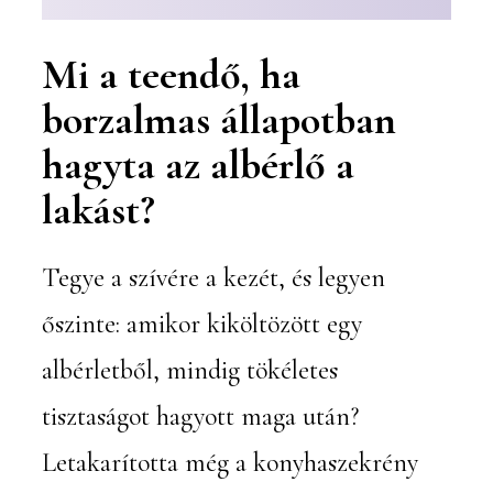
Mi a teendő, ha
borzalmas állapotban
hagyta az albérlő a
lakást?
Tegye a szívére a kezét, és legyen
őszinte: amikor kiköltözött egy
albérletből, mindig tökéletes
tisztaságot hagyott maga után?
Letakarította még a konyhaszekrény