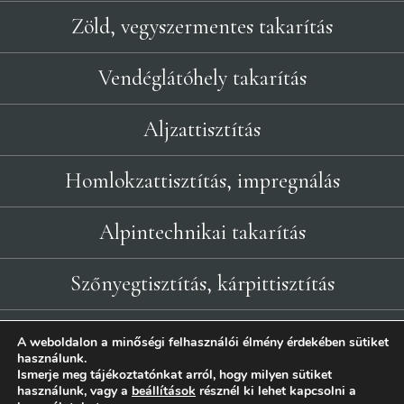
Zöld, vegyszermentes takarítás
Vendéglátóhely takarítás
Aljzattisztítás
Homlokzattisztítás, impregnálás
Alpintechnikai takarítás
Szőnyegtisztítás, kárpittisztítás
A weboldalon a minőségi felhasználói élmény érdekében sütiket
használunk.
Ismerje meg tájékoztatónkat arról, hogy milyen sütiket
használunk, vagy a
beállítások
résznél ki lehet kapcsolni a